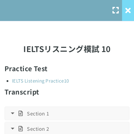
IELTS Listening Practice
10
Test
IELTSリスニング模試 1
IELTSリスニング模試 10
IELTSリスニング模試 2
IELTSリスニング模試 3
Practice Test
Our Service
IELTSリスニング模試 4
IELTS Listening Practice10
solo-
Transcript
language.com
IELTSリスニング模試 5
480 Minutes
solo-ielts-
toefl.com
Section 1
IELTSリスニング模試 6
480 Minutes
Section 2