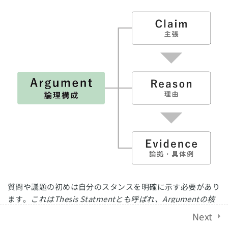
ために気をつけること
English Revolution 2021. Powered by
Solo Group
ライティングでよくある間違い
Co.,Ltd.
効果的なエッセイの書き方
2
ライティング課題
4
質問や議題の初めは自分のスタンスを明確に示す必要があり
ます。
これはThesis Statmentとも呼ばれ、Argumentの核
となるメッセージです。
Next