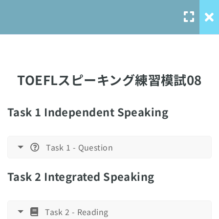
TOEFLリスニング模試
8
TOEFLリーディング模試
8
TOEFLスピーキング練習模試08
TOEFLライティング模試
8
Task 1 Independent Speaking
Our Service
TOEFLスピーキング模試
8
solo-
Task 1 - Question
TOEFLスピーキング練習模試01
language.com
17 Minutes
solo-ielts-
Task 2 Integrated Speaking
toefl.com
TOEFLスピーキング練習模試02
17 Minutes
Task 2 - Reading