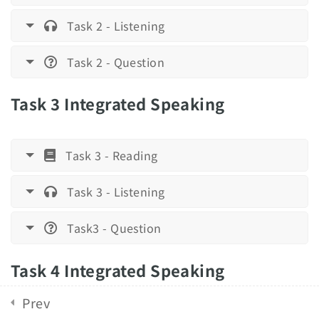
TOEFLスピーキング練習模試03
Task 2 - Listening
17 Minutes
English Revolution 2021. Powered by
Solo Group
Co.,Ltd.
Task 2 - Question
TOEFLスピーキング練習模試04
17 Minutes
Task 3 Integrated Speaking
TOEFLスピーキング練習模試05
17 Minutes
Task 3 - Reading
TOEFLスピーキング練習模試06
17 Minutes
Task 3 - Listening
TOEFLスピーキング練習模試07
Task3 - Question
17 Minutes
Task 4 Integrated Speaking
TOEFLスピーキング練習模試08
17 Minutes
Prev