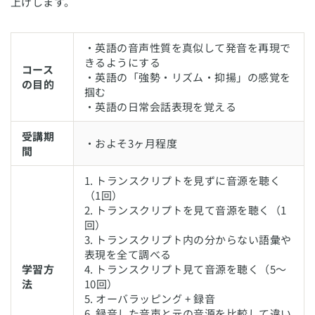
上げします。
・英語の音声性質を真似して発音を再現で
きるようにする
コース
・英語の「強勢・リズム・抑揚」の感覚を
の目的
掴む
・英語の日常会話表現を覚える
受講期
・およそ3ヶ月程度
間
1. トランスクリプトを見ずに音源を聴く
（1回）
2. トランスクリプトを見て音源を聴く（1
回）
3. トランスクリプト内の分からない語彙や
表現を全て調べる
学習方
4. トランスクリプト見て音源を聴く（5〜
法
10回）
5. オーバラッピング + 録音
6. 録音した音声と元の音源を比較して違い