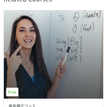
Free
発音矯正コース