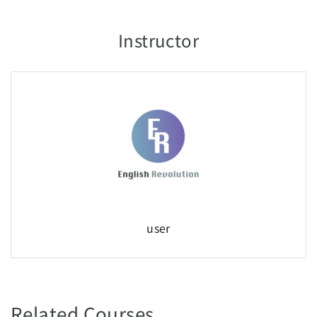
Instructor
user
Related Courses