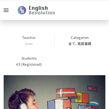
Teacher
Categories
User
全て
,
英語基礎
Students
43 (Registered)