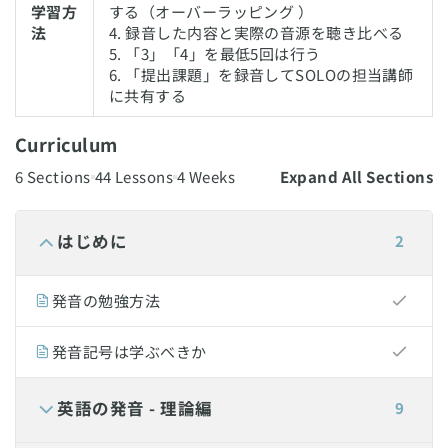
学習方
する（オーバーラッピング ）
法
4. 録音した内容と実際の音源を聴き比べる
5. 「3」「4」を最低5回は行う
6. 「提出課題」を録音してSOLOの担当講師
に共有する
Curriculum
6 Sections
44 Lessons
4 Weeks
Expand All Sections
はじめに
2
発音の勉強方法
発音記号は学ぶべきか
英語の発音 - 理論編
9