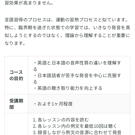
習効果が高まりません。
言語習得のプロセスは、運動の習熟プロセスと似ています。
特に、臨界期を過ぎた状態での学習では、いきなり発音を真
似しようとするのではなく、理論から理解することが重要に
なります。
・英語と日本語の音声性質の違いを理解す
る
コース
・日本語話者が苦手な発音を中心に克服す
の目的
る
・英語の聴き取り能力を向上する
受講期
・およそ1ヶ月程度
間
1. 各レッスンの内容を読む
2. 各レッスン内の例文を最低10回は聴く
3. 録音しながら例文の音源に合わせて発音