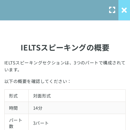
IELTSライティング対策
14
Task1
IELTSライティング対策
9
IELTSスピーキングの概要
Task2
IELTSスピーキングセクションは、3つのパートで構成されて
IELTSスピーキング対策
12
Our Service
います。
以下の概要を確認してください：
IELTSスピーキングの概要
solo-
language.com
形式
対面形式
IELTSスピーキングの採点基準
solo-ielts-
toefl.com
時間
14分
基本の回答方法
パート
3パート
数
スコアアップのポイント